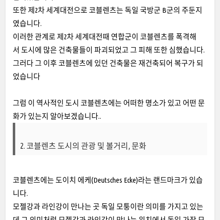
또한 제2차 세계대전으로 코블렌츠는 독일 국방군 B군의 주둔지
였습니다.
이러한 관계로 제2차 세계대전때 연합군이 코블렌츠를 폭격해
서 도시에 많은 건축물들이 파괴되었고 그 피해 또한 심했습니다.
그러다 그 이후 코블렌츠에 있던 건축물은 재건축되어 복구가 되
었습니다
그럼 이 역사적인 도시 코블렌츠에는 어떠한 명소가 있고 어떤 문
화가 있는지 알아보겠습니다..
2. 코블렌츠 도시의 관광 및 볼거리, 문화
코블렌츠에는 도이치 에케(Deutsches Ecke)라는 랜드마크가 있습
니다.
모젤강과 라인강이 만나는 곳 독일 모퉁이란 의미를 가지고 있는
데 그 의미처럼 모젤강과 라인강이 만나는 위치에서 독일 가장 모