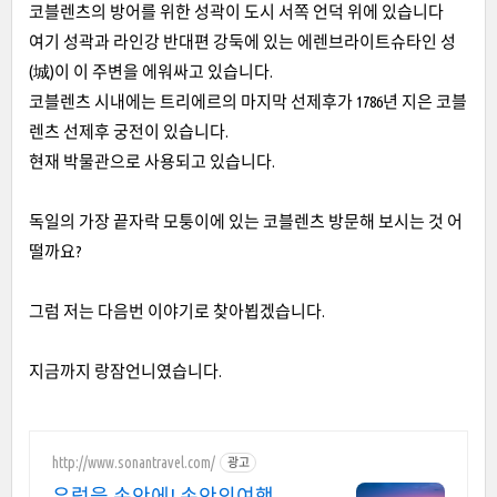
코블렌츠의 방어를 위한 성곽이 도시 서쪽 언덕 위에 있습니다
여기 성곽과 라인강 반대편 강둑에 있는 에렌브라이트슈타인 성
(城)이 이 주변을 에워싸고 있습니다.
코블렌츠 시내에는 트리에르의 마지막 선제후가 1786년 지은 코블
렌츠 선제후 궁전이 있습니다.
현재 박물관으로 사용되고 있습니다.
독일의 가장 끝자락 모퉁이에 있는 코블렌츠 방문해 보시는 것 어
떨까요?
그럼 저는 다음번 이야기로 찾아뵙겠습니다.
지금까지 랑잠언니였습니다.
http://www.sonantravel.com/
광고
유럽을 손안에! 손안의여행