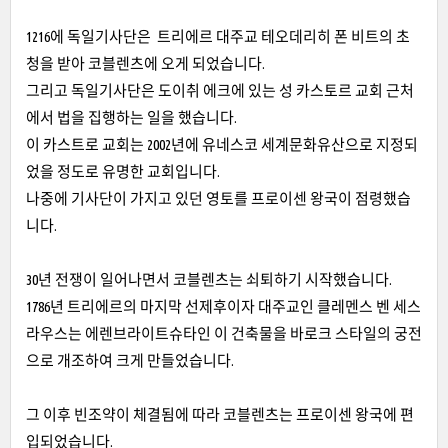
1216에 독일기사단은 트리에르 대주교 테오데리히 폰 비트의 초
청을 받아 코블렌츠에 오게 되었습니다.
그리고 독일기사단은 도이취 에크에 있는 성 카스토르 교회 근처
에서 법을 집행하는 일을 했습니다.
이 카스트로 교회는 2002년에 유네스코 세계문화유산으로 지정되
었을 정도로 유명한 교회입니다.
나중에 기사단이 가지고 있던 영토를 프로이센 왕국이 점령했습
니다.
30년 전쟁이 일어나면서 코블렌츠는 쇠퇴하기 시작했습니다.
1786년 트리에르의 마지막 선제후이자 대주교인 클레멘스 벤 세스
라우스는 에렌브라이트슈타인 이 건축물을 바로크 스타일의 궁전
으로 개조하여 크게 만들었습니다.
그 이후 빈조약이 체결됨에 따라 코블렌츠는 프로이센 왕국에 편
입되었습니다.