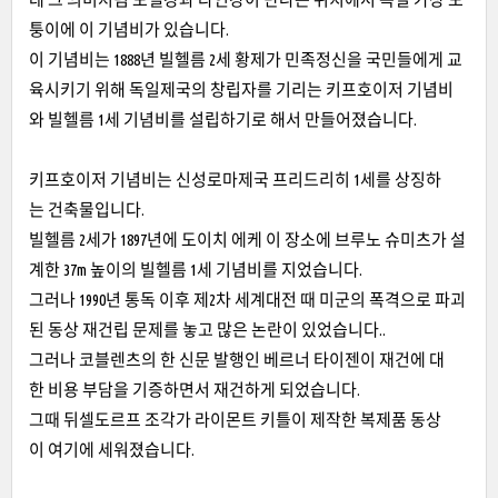
퉁이에 이 기념비가 있습니다.
이 기념비는 1888년 빌헬름 2세 황제가 민족정신을 국민들에게 교
육시키기 위해 독일제국의 창립자를 기리는 키프호이저 기념비
와 빌헬름 1세 기념비를 설립하기로 해서 만들어졌습니다.
키프호이저 기념비는 신성로마제국 프리드리히 1세를 상징하
는 건축물입니다.
빌헬름 2세가 1897년에 도이치 에케 이 장소에 브루노 슈미츠가 설
계한 37m 높이의 빌헬름 1세 기념비를 지었습니다.
그러나 1990년 통독 이후 제2차 세계대전 때 미군의 폭격으로 파괴
된 동상 재건립 문제를 놓고 많은 논란이 있었습니다..
그러나 코블렌츠의 한 신문 발행인 베르너 타이젠이 재건에 대
한 비용 부담을 기증하면서 재건하게 되었습니다.
그때 뒤셀도르프 조각가 라이몬트 키틀이 제작한 복제품 동상
이 여기에 세워졌습니다.