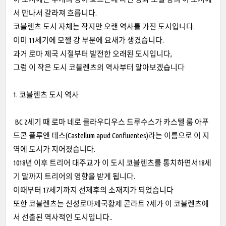
서 만나서 갈라져 흐릅니다.
코블렌츠 도시 자체는 작지만 오랜 역사를 가진 도시입니다.
이미 11세기에 모젤 강 부분에 요새가 생겼습니다.
과거 로마 제국 시절부터 발전한 오래된 도시입니다,
그럼 이 작은 도시 코블렌츠의 역사부터 알아보겠습니다
1. 코블렌츠 도시 역사
BC 2세기 때 로마 네로 클라우디우스 드루수스가 카스텔 룸 아푸
드콘 플루엔 테스(Castellum apud Confluentes)라는 이름으로 이 지
역에 도시가 지어졌습니다.
1018년 이후 트리어 대주교가 이 도시 코블렌츠를 통치하면서18세
기 말까지 트리어의 영향을 받게 됩니다.
이때부터 17세기까지 선제후의 소재지가 되었습니다
또한 코블렌츠는 신성로마제국황제 콘라트 2세가 이 코블렌츠에
서 선출된 역사적인 도시입니다..