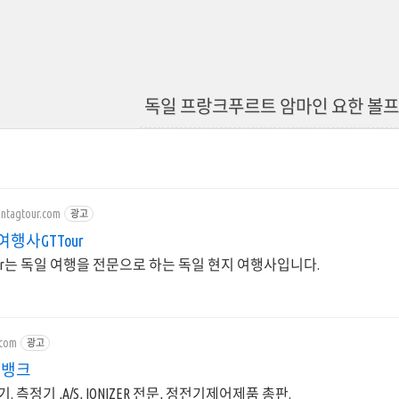
독일 프랑크푸르트 암마인 요한 볼프
entagtour.com
광고
여행사GTTour
g Tour는 독일 여행을 전문으로 하는 독일 현지 여행사입니다.
.com
광고
D뱅크
 측정기 ,A/S, IONIZER 전문, 정전기제어제품 총판.