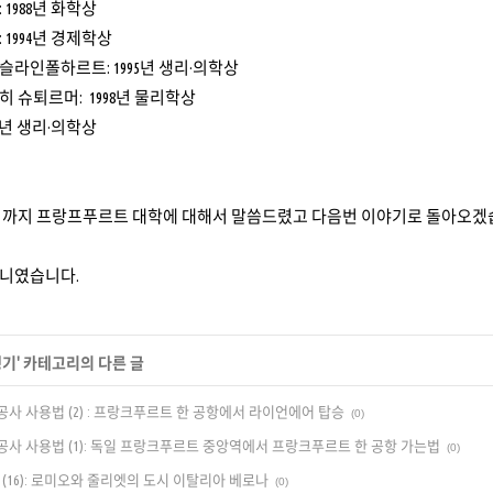
1988년 화학상
1994년 경제학상
라인폴하르트: 1995년 생리·의학상
 슈퇴르머: 1998년 물리학상
9년 생리·의학상
기까지 프랑프푸르트 대학에 대해서 말씀드렸고 다음번 이야기로 돌아오겠
니였습니다.
행기
' 카테고리의 다른 글
사 사용법 (2) : 프랑크푸르트 한 공항에서 라이언에어 탑승
(0)
사 사용법 (1): 독일 프랑크푸르트 중앙역에서 프랑크푸르트 한 공항 가는법
(0)
(16): 로미오와 줄리엣의 도시 이탈리아 베로나
(0)