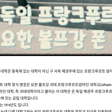
대학은 동독에 있는 대학이 아닌 구 서독 헤센주에 있는 프랑크푸르트 암
학 정식 명칭은 요한 볼프강 괴테 프랑크푸르트암마인 대학교(Johann Wolfgang Goe
인 대학, 즉 괴테대학이라고 불리는 이 대학은 은 독일 헤센주 프랑크푸르
에 잇는 공립 대학입니다.
 1914년도 입니다.
졌는데 다른 대학교와는 달리 프랑크푸르트 대학은 정부가 자금을 지원하여