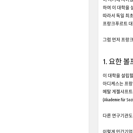
하여 이 대학을 
따라서 독일 최
프랑크푸르트 대
그럼 먼저 프랑
1. 요한 
이 대학을 설립할
아디케스는 프랑
메탈 게젤샤프트(M
(Akademie für 
다른 연구기관도
이렇게 민간기업