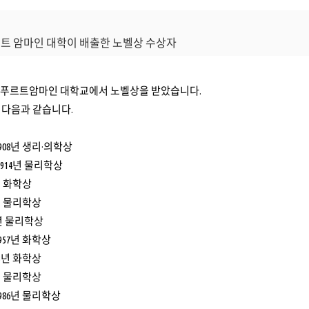
르트 암마인 대학이 배출한 노벨상 수상자
랑크푸르트암마인 대학교에서 노벨상을 받았습니다.
 다음과 같습니다.
908년 생리·의학상
1914년 물리학상
년 화학상
3년 물리학상
4년 물리학상
957년 화학상
63년 화학상
7년 물리학상
986년 물리학상