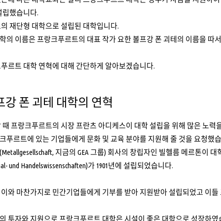
설립했습니다.
초의 재단형 대학으로 설립된 대학입니다.
학의 이름은 프랑크푸르트의 대표 작가 요한 볼프강 폰 괴테의 이름을 따서
크푸르트 대학 연혁에 대해 간단하게 알아보겠습니다.
볼프강 폰 괴테 대학의 연혁
 때 프랑크푸르트의 시장 프란츠 아디케스이 대학 설립을 위해 많은 노력
크푸르트에 있는 기업들에게 문화 및 교육 분야를 지원해 줄 것을 요청했습
etallgesellschaft, 지금의 GEA 그룹) 회사의 창립자인 빌헬름 메르톤
Sozial- und Handelswissenschaften)가 1901년에 설립되었습니다.
 이와 마찬가지로 민간기업들에게 기부를 받아 지원받아 설립되었고 이들
의 투자와 지원으로 프랑크푸르트 대학은 시설이 좋은 대학으로 성장하였