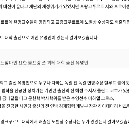
세계 대전이 끝나고 재단의 재정위기가 있었지만 프랑크푸르트 시와 프로이
푸르트에 유명교수들이 영입되고 프랑크푸르트에 노벨상 수상자도 배출되
트 대학 출신으로 어떤 유명인이 있는지 알아보겠습니다.
르트암마인 요한 볼프강 폰 괴테 대학 출신 유명인
교 출신 유명인으로 누구나 다하는 독일 전 독일 연방수상 헬무트 콜이 있
 법학을 전공한 정치가는 기민련 출신의 전 헤센 주지사 롤란트 코흐가 있
의 금메달을 따고 문헌학 박사학위를 받은 수영선수 미하엘 그로스,
학을 전공한 사민당 출신의 전 연방 경제협력 개발부 장관 하이데마리 비초
프랑크푸르트 대학에서 배출된 노벨상 수장자는 누가 있었는지 알아보겠습