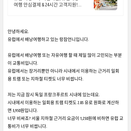
여행 안심결제 & 24시간 고객지원!
혼자 여행, 신나는 파티, 가족과의 편
안한 휴식까지, 에어비앤비에서 만
나보세요.
안녕하세요.
유럽에서 배낭여행하고 있는 랑잠언니입니다.
유럽에서 배낭여행 또는 자유여행 할 때 제일 많이 고민되는 부분
이 교통비입니다.
유럽에서는 장거리뿐만 아니라 시내에서 이용하는 근거리 일회
용 트램 또는 지하철 티켓도 너무 비쌉니다.
저는 지금 잠시 독일 프랑크푸르트 시내에 있는데요.
시내에서 이용하는 일회용 트램 티켓도 2.85 유로 원화로 계산하
면 3,950원입니다.
너무 비싸죠? 서울 지하철 근거리 요금이 1,250원에 비하면 유럽 교
통비가 너무 비쌉니다.