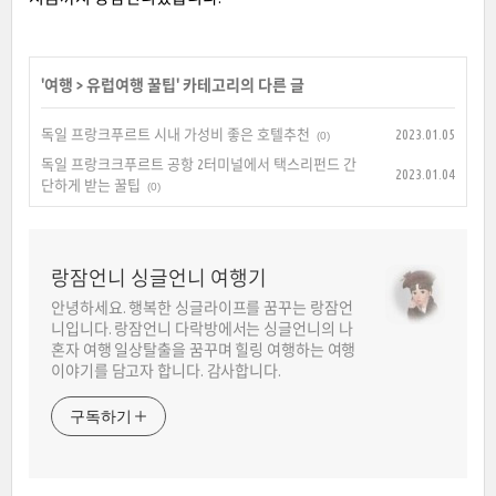
'
여행
>
유럽여행 꿀팁
' 카테고리의 다른 글
독일 프랑크푸르트 시내 가성비 좋은 호텔추천
2023.01.05
(0)
독일 프랑크크푸르트 공항 2터미널에서 택스리펀드 간
2023.01.04
단하게 받는 꿀팁
(0)
랑잠언니 싱글언니 여행기
안녕하세요. 행복한 싱글라이프를 꿈꾸는 랑잠언
니입니다. 랑잠언니 다락방에서는 싱글언니의 나
혼자 여행 일상탈출을 꿈꾸며 힐링 여행하는 여행
이야기를 담고자 합니다. 감사합니다.
구독하기