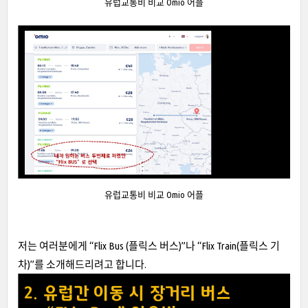
유럽교통비 비교 Omio 어플
유럽교통비 비교 Omio 어플
저는 여러분에게 “Flix Bus (플릭스 버스)”나 “Flix Train(플릭스 기
차)”를 소개해드리려고 합니다.