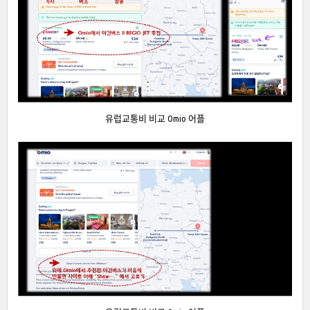
유럽교통비 비교 Omio 어플