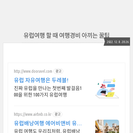
유럽여행 할 때 여행경비 아끼는 꿀팁
2022. 12. 8. 20:26
http://www.dooravel.com
광고
유럽 자유여행은 두레블!
진짜 유럽을 만나는 첫번째 발걸음1
00을 위한 100가지 유럽여행
https://www.airbnb.co.kr
광고
유럽배낭여행 에어비앤비 유럽
여행도 우리집처럼
유럽 여행도 우리집처럼, 유럽배낭