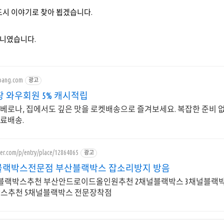
도시 이야기로 찾아 뵙겠습니다.
니였습니다.
pang.com
광고
팡 와우회원 5% 캐시적립
 베로나, 집에서도 깊은 맛을 로켓배송으로 즐겨보세요. 복잡한 준비 
무료배송.
ver.com/p/entry/place/12864065
광고
부산블랙박스전문점 부산블랙박스 잡소리방지 방음
블랙박스추천 부산안드로이드올인원추천 2채널블랙박스 3채널블랙박
스추천 5채널블랙박스 전문장착점