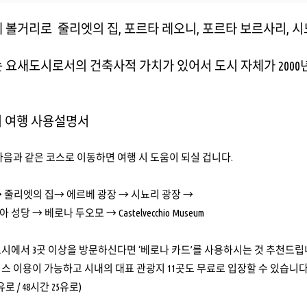
 볼거리로 줄리엣의 집, 포르타 레오니, 포르타 보르사리, 시
 요새도시로서의 건축사적 가치가 있어서 도시 자체가 200
도시 여행 사용설명서
다음과 같은 코스로 이동하면 여행 시 도움이 되실 겁니다.
 줄리엣의 집→ 에르베 광장 → 시뇨리 광장 →
당 → 베로나 두오모 → Castelvecchio Museum
시에서 3곳 이상을 방문하신다면 ‘베로나 카드’를 사용하시는 것 추천드립
스 이용이 가능하고 시내의 대표 관광지 11곳도 무료로 입장할 수 있습니다
0유로 / 48시간 25유로)