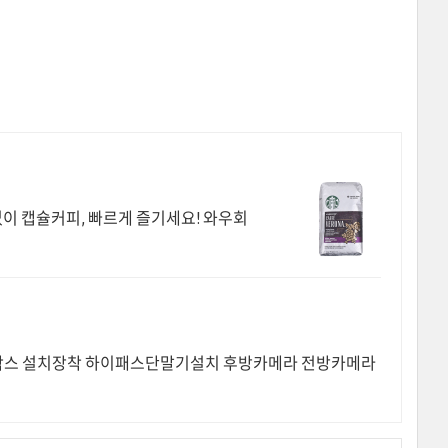
없이 캡슐커피, 빠르게 즐기세요! 와우회
스 설치장착 하이패스단말기설치 후방카메라 전방카메라