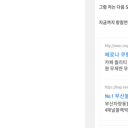
그럼 저는 다음 
지금까지 랑잠언
http://www.cou
베로나 쿠
카페 퀄리티
원 무제한 
https://map.na
No.1 
부산차량용
4채널블랙박