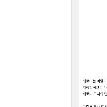
베로나는 이탈리
지정학적으로 가
베로나 도시의 면적은
그럼 베르나 도