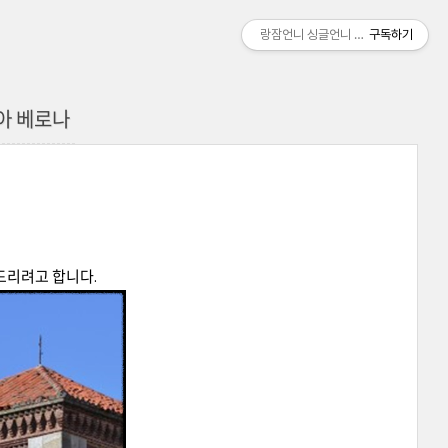
랑잠언니 싱글언니 여행기
구독하기
리아 베로나
드리려고 합니다.