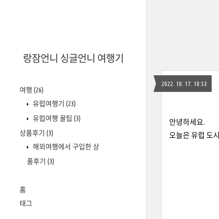
랑잠언니 싱글언니 여행기
2022. 10. 17. 10:53
여행
(26)
유럽여행기
(23)
유럽여행 꿀팁
(3)
안녕하세요.
상품후기
(3)
오늘은 유럽 도시
해외여행에서 구입한 상
품후기
(3)
홈
태그