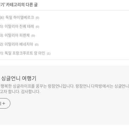
행기
' 카테고리의 다른 글
6): 독일 하이델베르크
(0)
): 이탈리아 친퀘 테레
(0)
3): 이탈리아 피렌체
(0)
2): 이탈리아 베네치아
(0)
1): 독일 프랑크푸르트 암 마인
(1)
 싱글언니 여행기
 행복한 싱글라이프를 꿈꾸는 랑잠언니입니다. 랑잠언니 다락방에서는 싱글언니
고자 합니다. 감사합니다.
기