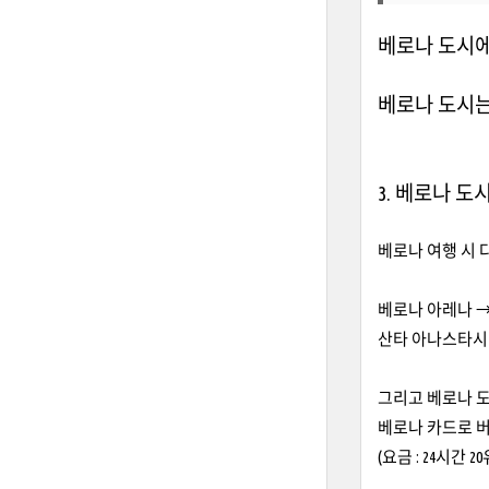
베로나 도시에
베로나 도시는
3. 베로나 
베로나 여행 시 
베로나 아레나 →
산타 아나스타시아 성
그리고 베로나 도
베로나 카드로 버
(요금 : 24시간 2