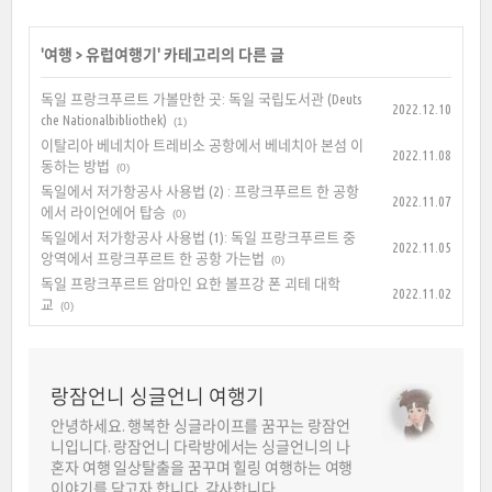
'
여행
>
유럽여행기
' 카테고리의 다른 글
독일 프랑크푸르트 가볼만한 곳: 독일 국립도서관 (Deuts
2022.12.10
che Nationalbibliothek)
(1)
이탈리아 베네치아 트레비소 공항에서 베네치아 본섬 이
2022.11.08
동하는 방법
(0)
독일에서 저가항공사 사용법 (2) : 프랑크푸르트 한 공항
2022.11.07
에서 라이언에어 탑승
(0)
독일에서 저가항공사 사용법 (1): 독일 프랑크푸르트 중
2022.11.05
앙역에서 프랑크푸르트 한 공항 가는법
(0)
독일 프랑크푸르트 암마인 요한 볼프강 폰 괴테 대학
2022.11.02
교
(0)
랑잠언니 싱글언니 여행기
안녕하세요. 행복한 싱글라이프를 꿈꾸는 랑잠언
니입니다. 랑잠언니 다락방에서는 싱글언니의 나
혼자 여행 일상탈출을 꿈꾸며 힐링 여행하는 여행
이야기를 담고자 합니다. 감사합니다.