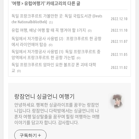
'
여행
>
유럽여행기
' 카테고리의 다른 글
독일 프랑크푸르트 가볼만한 곳: 독일 국립도서관 (Deuts
2022.12.10
che Nationalbibliothek)
(1)
유럽 여행, 배낭 여행 할 때 꼭 챙겨야 할 3가지
2022.11.10
(0)
독일에서 저가항공사 사용법 (2) : 프랑크푸르트 한 공항
2022.11.07
에서 라이언에어 탑승
(0)
독일에서 저가항공사 사용법 (1): 독일 프랑크푸르트 중
2022.11.05
앙역에서 프랑크푸르트 한 공항 가는법
(0)
독일 프랑크푸르트 암마인 요한 볼프강 폰 괴테 대학
2022.11.02
교
(0)
랑잠언니 싱글언니 여행기
안녕하세요. 행복한 싱글라이프를 꿈꾸는 랑잠언
니입니다. 랑잠언니 다락방에서는 싱글언니의 나
혼자 여행 일상탈출을 꿈꾸며 힐링 여행하는 여행
이야기를 담고자 합니다. 감사합니다.
구독하기