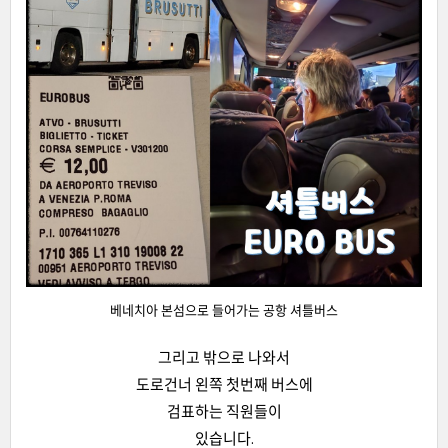
베네치아 본섬으로 들어가는 공항 셔틀버스
그리고 밖으로 나와서
도로건너 왼쪽 첫번째 버스에
검표하는 직원들이
있습니다.