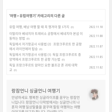
'
여행
>
유럽여행기
' 카테고리의 다른 글
유럽 여행, 배낭 여행 할 때 꼭 챙겨야 할 3가지
2022.11.10
(0)
이탈리아 베네치아 트레비소 공항에서 베네치아 본섬 이
2022.11.08
동하는 방법
(0)
독일에서 저가항공사 사용법 (2) : 프랑크푸르트 한 공항
2022.11.07
에서 라이언에어 탑승
(0)
독일에서 저가항공사 사용법 (1): 독일 프랑크푸르트 중
2022.11.05
앙역에서 프랑크푸르트 한 공항 가는법
(0)
독일 프랑크푸르트 암마인 요한 볼프강 폰 괴테 대학
2022.11.02
교
(0)
랑잠언니 싱글언니 여행기
안녕하세요. 행복한 싱글라이프를 꿈꾸는 랑잠언
니입니다. 랑잠언니 다락방에서는 싱글언니의 나
혼자 여행 일상탈출을 꿈꾸며 힐링 여행하는 여행
이야기를 담고자 합니다. 감사합니다.