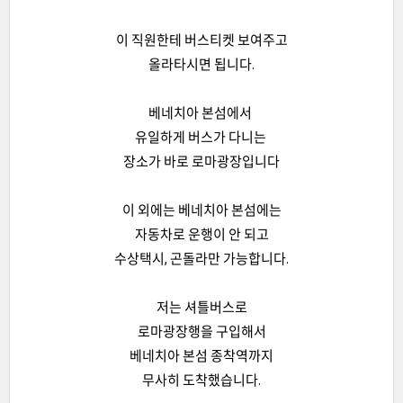
이 직원한테 버스티켓 보여주고
올라타시면 됩니다.
베네치아 본섬에서
유일하게 버스가 다니는
장소가 바로 로마광장입니다
이 외에는 베네치아 본섬에는
자동차로 운행이 안 되고
수상택시, 곤돌라만 가능합니다.
저는 셔틀버스로
로마광장행을 구입해서
베네치아 본섬 종착역까지
무사히 도착했습니다.