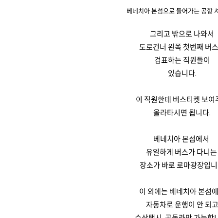
베네치아 본섬으로 들어가는 공항 
그리고 밖으로 나와서
도로건너 왼쪽 첫번째 버
검표하는 직원들이
있습니다.
이 직원한테 버스티켓 보여
올라타시면 됩니다.
베네치아 본섬에서
유일하게 버스가 다니
장소가 바로 로마광장입
이 외에는 베네치아 본섬
자동차로 운행이 안 되
수상택시, 곤돌라만 가능합