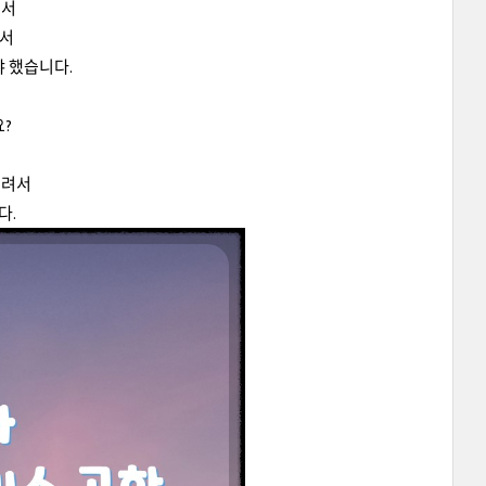
해서
에서
 했습니다.
?
내려서
다.