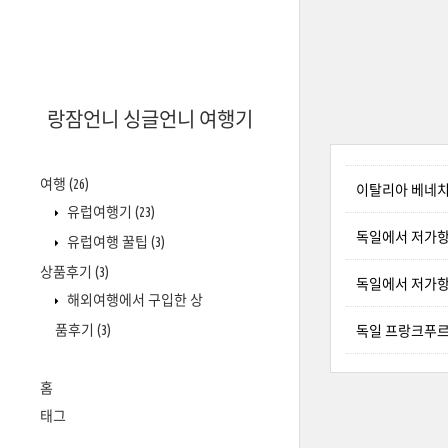
랑잠언니 싱글언니 여행기
여행
(26)
이탈리아 베네치
유럽여행기
(23)
독일에서 저가항공
유럽여행 꿀팁
(3)
상품후기
(3)
독일에서 저가항
해외여행에서 구입한 상
품후기
(3)
독일 프랑크푸르
홈
태그