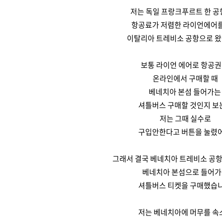
저는 독일 프랑크푸르트 한 
항공료가 저렴한 라이언에어를
이탈리아 트레비소 공항으로 왔
보통 라이언 에어로 항공
온라인에서 구매할 때
베네치아 본섬 들어가
셔틀버스 구매할 것인지 보
저는 그때 실수로
구입안한다고 버튼을 눌렸어
그래서 결국 베네치아 트레비소 공
베네치아 본섬으로 들어
셔틀버스 티켓을 구매했습니
저는 베네치아에 머무를 속