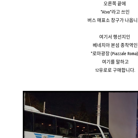
오른쪽 끝에
"Atvo"라고 쓰인
버스 매표소 창구가 나옵니
여기서 행선지인
베네치아 본섬 종착역인
"로마광장 (Piazzale Roma)
여기를 말하고
12유로로 구매합니다.