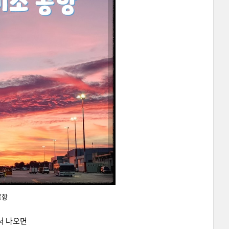
공항
서 나오면