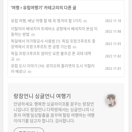
'
여행
>
유럽여행기
' 카테고리의 다른 글
유럽 여행, 배낭 여행 할 때 꼭 챙겨야 할 3가지
2022.11.10
(0)
이탈리아 베네치아 트레비소 공항에서 베네치아 본섬 이
2022.11.08
동하는 방법
(0)
독일에서 저가항공사 사용법 (1): 독일 프랑크푸르트 중
2022.11.05
앙역에서 프랑크푸르트 한 공항 가는법
(0)
독일 프랑크푸르트 암마인 요한 볼프강 폰 괴테 대학
2022.11.02
교
(0)
유럽 도시 이야기 (16): 로미오와 줄리엣의 도시 이탈리
2022.11.01
아 베로나
(0)
랑잠언니 싱글언니 여행기
안녕하세요. 행복한 싱글라이프를 꿈꾸는 랑잠언
니입니다. 랑잠언니 다락방에서는 싱글언니의 나
혼자 여행 일상탈출을 꿈꾸며 힐링 여행하는 여행
이야기를 담고자 합니다. 감사합니다.