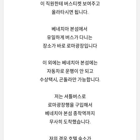
이 직원한테 버스티켓 보여주고
올라타시면 됩니다.
베네치아 본섬에서
유일하게 버스가 다니는
장소가 바로 로마광장입니다
이 외에는 베네치아 본섬에는
자동차로 운행이 안 되고
수상택시, 곤돌라만 가능합니다.
저는 셔틀버스로
로마광장행을 구입해서
베네치아 본섬 종착역까지
무사히 도착했습니다.
저의 경우 호텔 숙소가