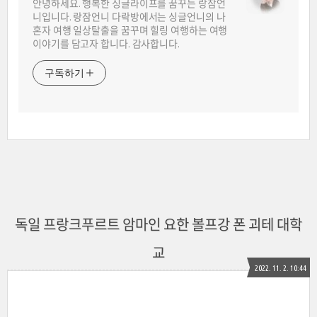
안녕하세요. 행복한 싱글라이프를 꿈꾸는 랑잠언
니입니다. 랑잠언니 다락방에서는 싱글언니의 나
혼자 여행 일상탈출을 꿈꾸며 힐링 여행하는 여행
이야기를 담고자 합니다. 감사합니다.
구독하기
독일 프랑크푸르트 암마인 요한 볼프강 폰 괴테 대학
교
2022. 11. 2. 10:44