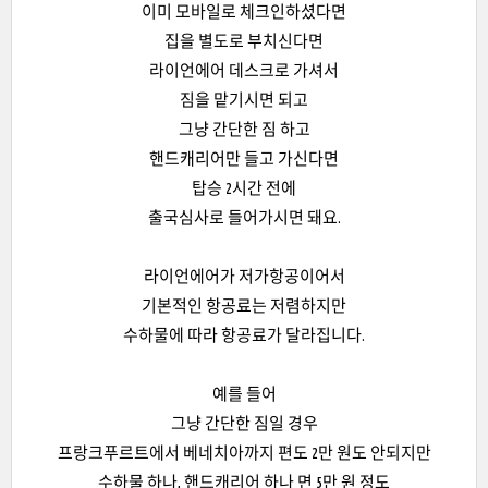
이미 모바일로 체크인하셨다면
집을 별도로 부치신다면
라이언에어 데스크로 가셔서
짐을 맡기시면 되고
그냥 간단한 짐 하고
핸드캐리어만 들고 가신다면
탑승 2시간 전에
출국심사로 들어가시면 돼요.
라이언에어가 저가항공이어서
기본적인 항공료는 저렴하지만
수하물에 따라 항공료가 달라집니다.
예를 들어
그냥 간단한 짐일 경우
프랑크푸르트에서 베네치아까지 편도 2만 원도 안되지만
수하물 하나, 핸드캐리어 하나 면 5만 원 정도