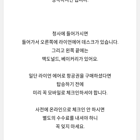
청사에 들어가시면
들어가서 오른쪽에 라이언에어 데스크가 있습니다.
그리고 왼쪽 끝에는
맥도널드, 베이커리가 있어요.
일단 라이언 에어로 항공권을 구매하셨다면
탑승하기 전에
미리 꼭 모바일로 체크인하셔야 합니다.
사전에 온라인으로 체크인 안 하시면
별도의 수수료를 내셔야 하니
꼭 잊지 마세요.