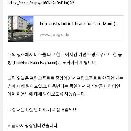
https://goo.gl/maps/qJ6XNg7eDsDJhQ5f6
Fernbusbahnhof Frankfurt am Main (ZOB Frankfurt) · Stuttgarter Str. 26, 60329 Frankfurt am Main, 독일
www.google.de
위의 장소에서 버스를 타고 한 두어시간 가면 프랑크푸르트 한 공
항 (Frankfurt Hahn Flughafen)에 도착하시게 됩니다.
그럼 오늘은 프랑크푸르트 중앙역에서 프랑크푸르트 한공항 가는
법에 대해 알아보았고, 다음번에는 독일에서 저가항공사 라이언
에어 이용법에 대해 알아보도록 하겠습니다.
그럼 저는 다음번 이야기로 찾아뵐께요.
지금까지 랑잠언니였습니다.