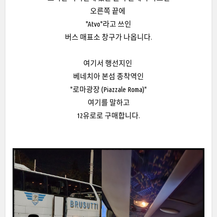
오른쪽 끝에
"Atvo"라고 쓰인
버스 매표소 창구가 나옵니다.
여기서 행선지인
베네치아 본섬 종착역인
"로마광장 (Piazzale Roma)"
여기를 말하고
12유로로 구매합니다.