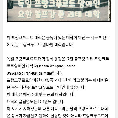
이 프랑크푸르트 대학은 동독에 있는 대학이 아닌 구 서독 헤센주
에 있는 프랑크푸르트 암마인 대학입니다.
독일 프랑크푸르트 대학 정식 명칭은 요한 볼프강 괴테 프랑크푸
르트암마인 대학교(Johann Wolfgang Goethe-
Universität Frankfurt am Main)입니다.
프랑크푸르트암마인 대학, 즉 괴테대학이라고 불리는 이 대학은
은 독일 헤센주 프랑크푸르트 암마인에 있습니다.
이 대학은 헤센주에 잇는 공립 대학입니다.
대학의 설립년도는 1914년도 입니다.
이 시기에 지어졌는데 다른 대학교와는 달리 프랑크푸르트 대학
은 정부가 자금을 지원하여 설립한 것이 아니라 프랑크푸르트에