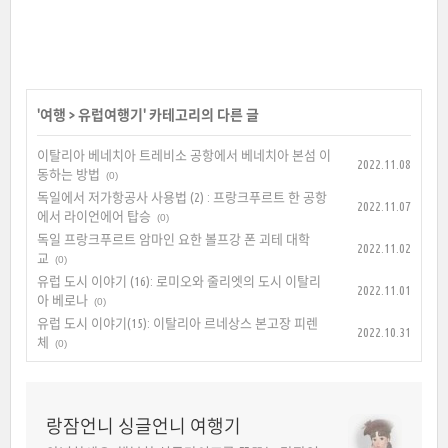
'
여행
>
유럽여행기
' 카테고리의 다른 글
이탈리아 베네치아 트레비소 공항에서 베네치아 본섬 이
2022.11.08
동하는 방법
(0)
독일에서 저가항공사 사용법 (2) : 프랑크푸르트 한 공항
2022.11.07
에서 라이언에어 탑승
(0)
독일 프랑크푸르트 암마인 요한 볼프강 폰 괴테 대학
2022.11.02
교
(0)
유럽 도시 이야기 (16): 로미오와 줄리엣의 도시 이탈리
2022.11.01
아 베로나
(0)
유럽 도시 이야기(15): 이탈리아 르네상스 본고장 피렌
2022.10.31
체
(0)
랑잠언니 싱글언니 여행기