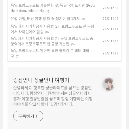
독일 프랑크푸르트 가볼만한 곳: 독일 국립도서관 (Deuts
2022.12.10
che Nationalbibliothek)
(1)
유럽 여행, 배낭 여행 할 때 꼭 챙겨야 할 3가지
2022.11.10
(0)
독일에서 저가항공사 사용법 (2) : 프랑크푸르트 한 공항
2022.11.07
에서 라이언에어 탑승
(0)
독일에서 저가항공사 사용법 (1): 독일 프랑크푸르트 중
2022.11.05
앙역에서 프랑크푸르트 한 공항 가는법
(0)
독일 프랑크푸르트 암마인 요한 볼프강 폰 괴테 대학
2022.11.02
교
(0)
랑잠언니 싱글언니 여행기
안녕하세요. 행복한 싱글라이프를 꿈꾸는 랑잠언
니입니다. 랑잠언니 다락방에서는 싱글언니의 나
혼자 여행 일상탈출을 꿈꾸며 힐링 여행하는 여행
이야기를 담고자 합니다. 감사합니다.
구독하기