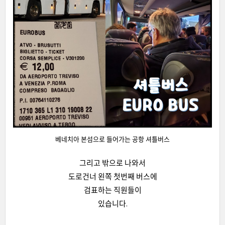
베네치아 본섬으로 들어가는 공항 셔틀버스
그리고 밖으로 나와서
도로건너 왼쪽 첫번째 버스에
검표하는 직원들이
있습니다.