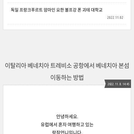
독일 프랑크푸르트 암마인 요한 볼프강 폰 괴테 대학교
2022.11.02
이탈리아 베네치아 트레비소 공항에서 베네치아 본섬
이동하는 방법
2022. 11. 8. 14:45
안녕하세요.
유럽에서 혼자 여행하고 있는
랑잠언니입니다.